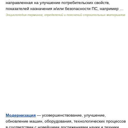
направленная на улучшение потребительских свойств,
показателей назначения и/или безопасности ПС, например …
Энциклопедия терминов, определений и пояснений строительных материалов
Модернизация
— усовершенствование, улучшение,
обновление машин, оборудования, технологических процессов
в соответствии с новейшими достижениями науки и техники,