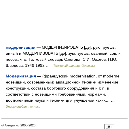
модернизация
— МОДЕРНИЗИРОВАТЬ [дэ], рую, руешь;
анный и МОДЕРНИЗОВАТЬ [дэ], зую, зуешь; ованный; сов. и
несов., что. Толковый словарь Ожегова. С.И. Ожегов, Н.Ю.
Шведова. 1949 1992 …
Толковый словарь Ожегова
Модернизация
— (французский modernisation, от moderne
новейший, современный) авиационной техники изменение
конструкции, состава бортового оборудования и т. п. в
соответствии с новейшими требованиями, нормами,
достижениями науки и техники для улучшения каких… …
Энциклопедия техники
© Академик, 2000-2026
18+