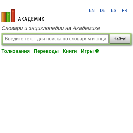
EN
DE
ES
FR
academic.ru
Словари и энциклопедии на Академике
Найти!
Толкования
Переводы
Книги
Игры ⚽